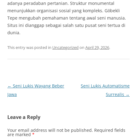
adanya peradaban pertanian. Struktur monumental
menunjukkan organisasi sosial yang kompleks. Göbekli
Tepe mengubah pemahaman tentang awal seni manusia.
Situs ini dianggap sebagai salah satu pusat seni tertua di
dunia.
This entry was posted in
Uncategorized
on
April 29, 2026
.
Post
←
Seni Lukis Wayang Beber
Seni Lukis Automatisme
navigation
Jawa
Surrealis
→
Leave a Reply
Your email address will not be published.
Required fields
are marked
*