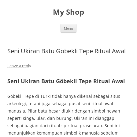
Skip
to
My Shop
content
Menu
Seni Ukiran Batu Göbekli Tepe Ritual Awal
Leave a reply
Seni Ukiran Batu Göbekli Tepe Ritual Awal
Göbekli Tepe di Turki tidak hanya dikenal sebagai situs
arkeologi, tetapi juga sebagai pusat seni ritual awal
manusia. Pilar batu besar diukir dengan simbol hewan
seperti singa, ular, dan burung. Ukiran ini dianggap
sebagai bagian dari ritual spiritual prasejarah. Seni ini
menunjukkan kemampuan simbolik manusia sebelum