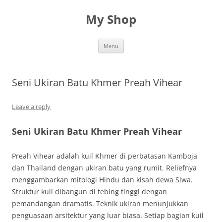
Skip
to
My Shop
content
Menu
Seni Ukiran Batu Khmer Preah Vihear
Leave a reply
Seni Ukiran Batu Khmer Preah Vihear
Preah Vihear adalah kuil Khmer di perbatasan Kamboja
dan Thailand dengan ukiran batu yang rumit. Reliefnya
menggambarkan mitologi Hindu dan kisah dewa Siwa.
Struktur kuil dibangun di tebing tinggi dengan
pemandangan dramatis. Teknik ukiran menunjukkan
penguasaan arsitektur yang luar biasa. Setiap bagian kuil